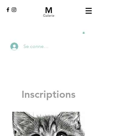
M
Galerie
Se connecter
Inscriptions