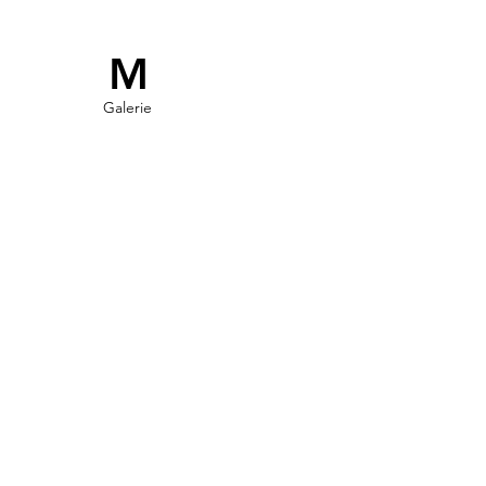
M
Galerie