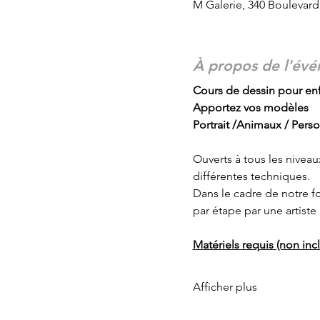
M Galerie, 340 Boulevar
À propos de l'év
Cours de dessin pour enf
Apportez vos modèles
Portrait /Animaux / Pers
Ouverts à tous les niveau
différentes techniques.
Dans le cadre de notre f
par étape par une artiste
Matériels requis (non inclu
Afficher plus