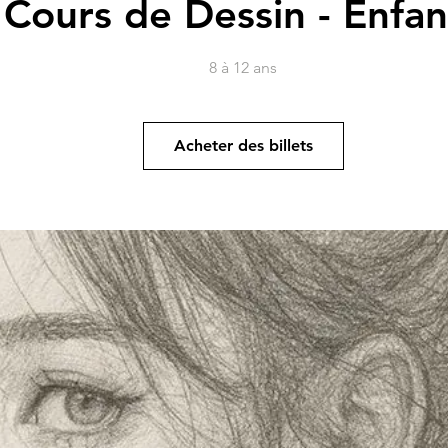
Cours de Dessin - Enfan
8 à 12 ans
Acheter des billets