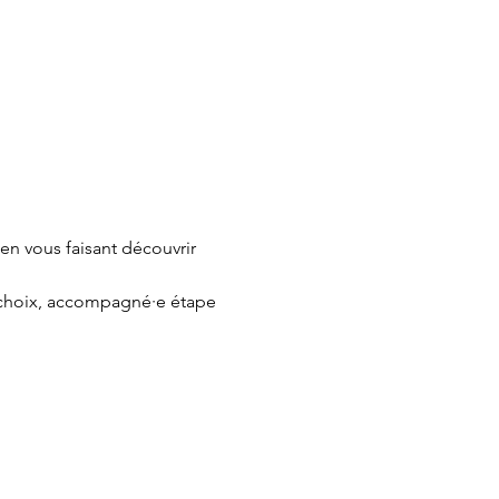
en vous faisant découvrir 
e choix, accompagné·e étape 