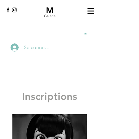
M
Galerie
Se connecter
Inscriptions