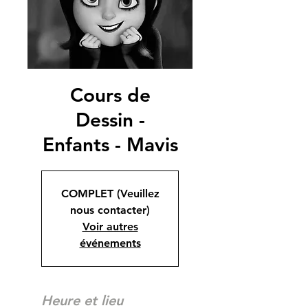
Cours de
Dessin -
Enfants - Mavis
COMPLET (Veuillez
nous contacter)
Voir autres
événements
Heure et lieu