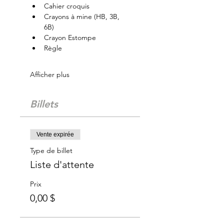
Cahier croquis
Crayons à mine (HB, 3B, 
6B)
Crayon Estompe 
Règle
Afficher plus
Billets
Vente expirée
Type de billet
Liste d'attente
Prix
0,00 $