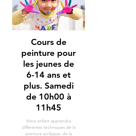
Cours de
peinture pour
les jeunes de
6-14 ans et
plus. Samedi
de 10h00 à
11h45
Votre enfant apprendra
différentes techniques de la
peinture acrilyque, de la