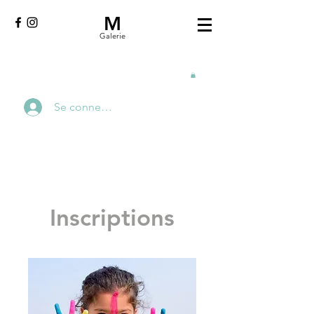
M
Galerie
Se connecter
Inscriptions