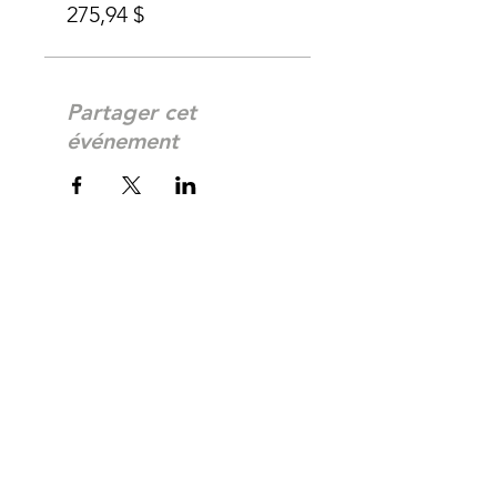
275,94 $
Partager cet
événement