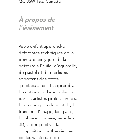
QC J5W 1S3, Canada
À propos de
l'événement
Votre enfant apprendra 
différentes techniques de la 
peinture acrilyque, de la 
peinture à l'huile, d’aquarelle, 
de pastel et de médiums 
apportant des effets 
spectaculaires.  Il apprendra 
les notions de base utilisées 
par les artistes professionnels. 
Les techniques de spatule, le 
transfert d’image, les glacis, 
l’ombre et lumière, les effets 
3D, la perspective, la 
composition,  la théorie des 
couleurs fait parti du 