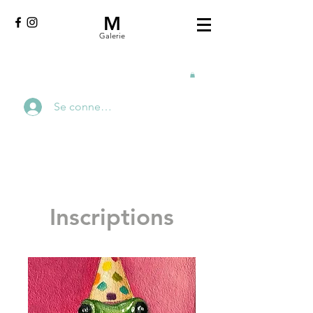
M
Galerie
Se connecter
Inscriptions