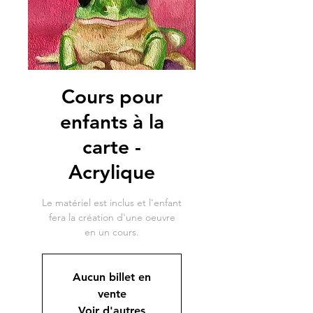
Cours pour
enfants à la
carte -
Acrylique
Le matériel est inclus et l'enfant
fera la création d'une oeuvre
en un cours.
Aucun billet en
vente
Voir d'autres