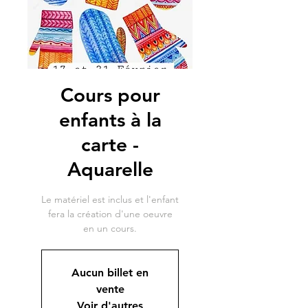
Cours pour
enfants à la
carte -
Aquarelle
Le matériel est inclus et l'enfant
fera la création d'une oeuvre
en un cours.
Aucun billet en
vente
Voir d'autres