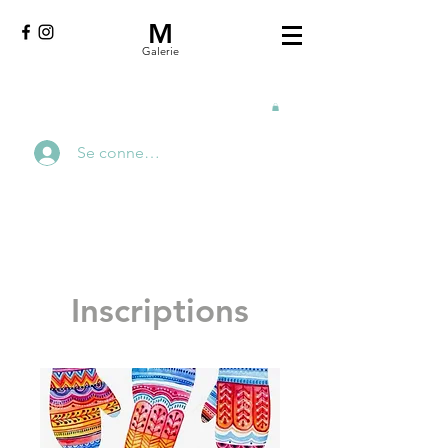
M
Galerie
Se connecter
Inscriptions