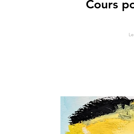
Cours po
Le