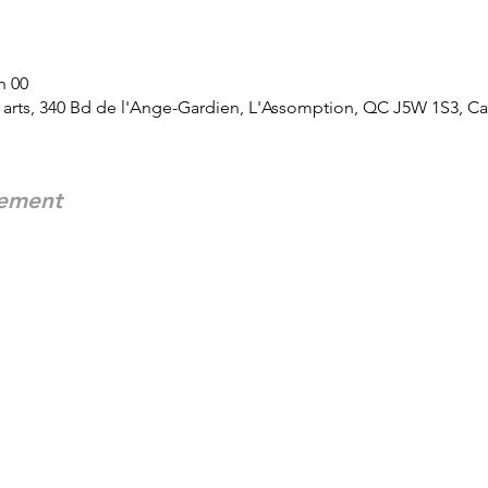
h 00
arts, 340 Bd de l'Ange-Gardien, L'Assomption, QC J5W 1S3, C
nement