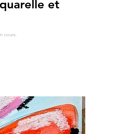
quarelle et
un cours.