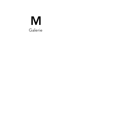
M
Galerie