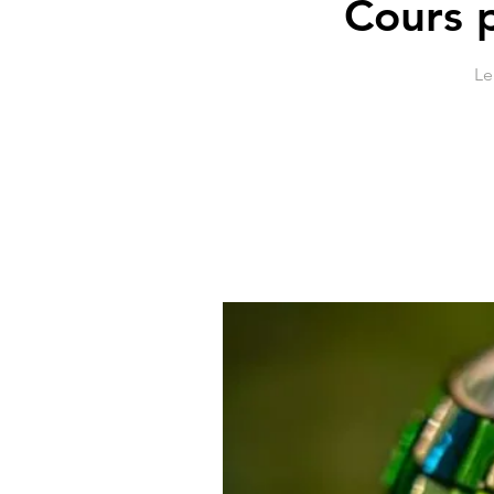
Cours p
Le