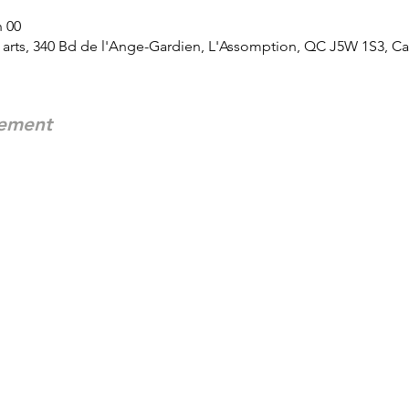
h 00
arts, 340 Bd de l'Ange-Gardien, L'Assomption, QC J5W 1S3, C
nement