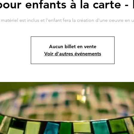
our enfants à la carte 
 matériel est inclus et l'enfant fera la création d'une oeuvre en 
Aucun billet en vente
Voir d'autres événements