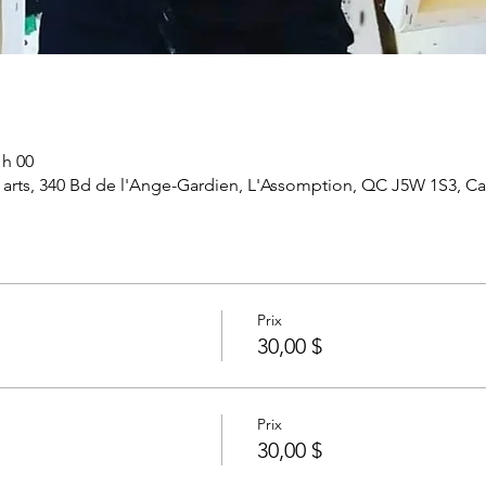
 h 00
arts, 340 Bd de l'Ange-Gardien, L'Assomption, QC J5W 1S3, C
Prix
30,00 $
Prix
30,00 $