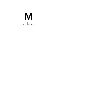
M
Galerie