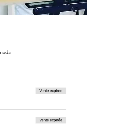
anada
Vente expirée
Vente expirée