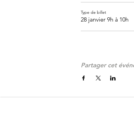
Type de billet
28 janvier 9h à 10h
Partager cet évé