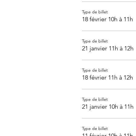
Type de billet
18 février 10h à 11h
Type de billet
21 janvier 11h à 12h
Type de billet
18 février 11h à 12h
Type de billet
21 janvier 10h à 11h
Type de billet
11 février 10h à 11h