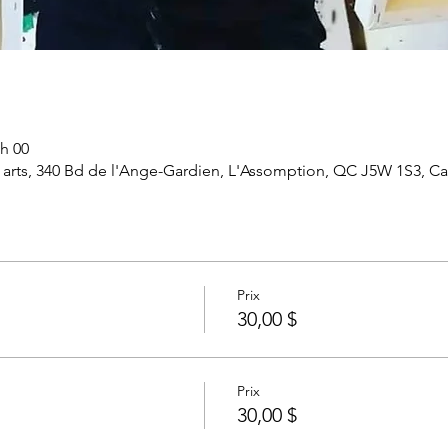
 h 00
arts, 340 Bd de l'Ange-Gardien, L'Assomption, QC J5W 1S3, C
Prix
30,00 $
Prix
30,00 $