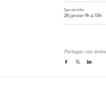
Type de billet
28 janvier 9h à 10h
Partager cet évé