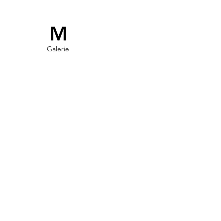
M
Galerie