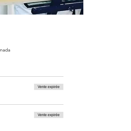
anada
Vente expirée
Vente expirée