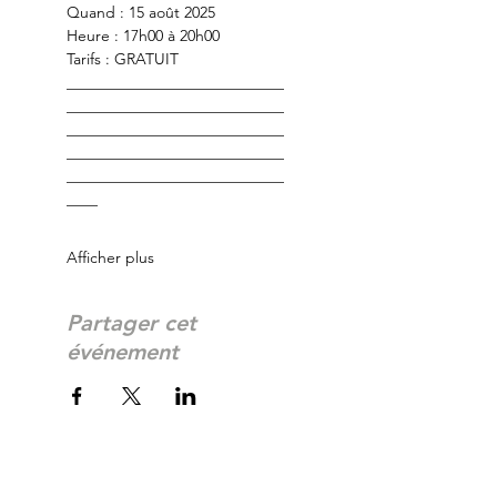
Quand : 15 août 2025
Heure : 17h00 à 20h00
Tarifs : GRATUIT
____________________________
____________________________
____________________________
____________________________
____________________________
____
Afficher plus
Partager cet
événement