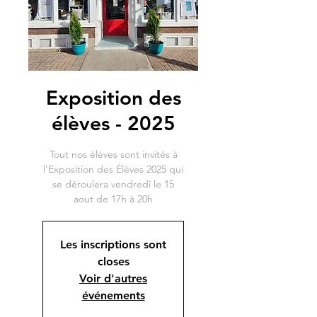
Exposition des
élèves - 2025
Tout nos élèves sont invités à
l'Exposition des Élèves 2025 qui
se déroulera vendredi le 15
aout de 17h à 20h
Les inscriptions sont
closes
Voir d'autres
événements