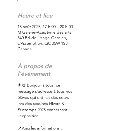
Heure et lieu
15 août 2025, 17 h 00 – 20 h 00
M Galerie-Académie des arts,
340 Bd de l'Ange-Gardien,
L'Assomption, QC J5W 1S3,
Canada
À propos de
l'événement
👩‍🎨 Bonjour à tous, ce 
message s’adresse à tous nos 
élèves qui ont fait des cours 
lors des sessions Hivers & 
Printemps 2025 concernant 
l'exposition.
📍Voici les informations :