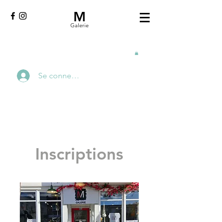
M
Galerie
Se connecter
Inscriptions