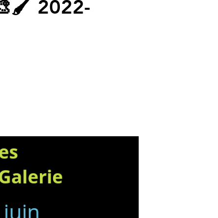
 🎨🖌 2022-