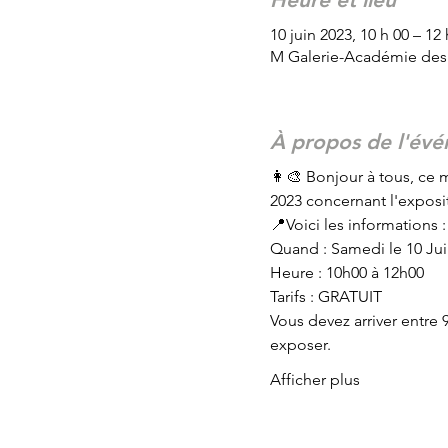
10 juin 2023, 10 h 00 – 12 
M Galerie-Académie des 
À propos de l'év
👩‍🎨 Bonjour à tous, ce 
2023 concernant l'exposi
📍Voici les informations :
Quand : Samedi le 10 Ju
Heure : 10h00 à 12h00
Tarifs : GRATUIT
Vous devez arriver entre 
exposer.
Afficher plus