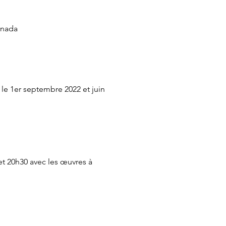
anada
 le 1er septembre 2022 et juin 
et 20h30 avec les œuvres à 