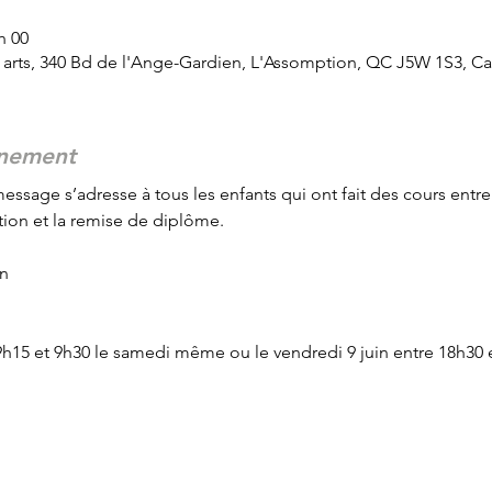
h 00
arts, 340 Bd de l'Ange-Gardien, L'Assomption, QC J5W 1S3, C
énement
message s’adresse à tous les enfants qui ont fait des cours entre
tion et la remise de diplôme.
in
9h15 et 9h30 le samedi même ou le vendredi 9 juin entre 18h30 