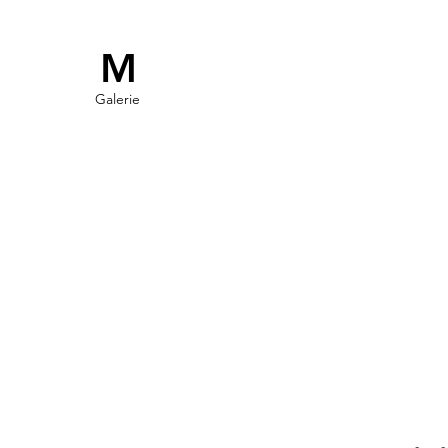
M
Galerie