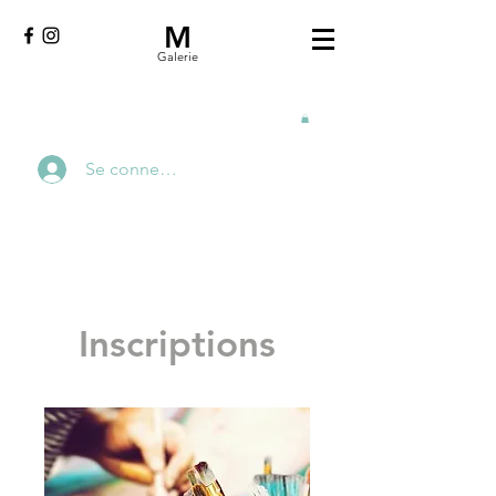
M
Galerie
Se connecter
Inscriptions