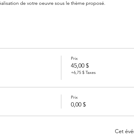
réalisation de votre oeuvre sous le thème proposé.
Prix
45,00 $
+6,75 $ Taxes
Prix
0,00 $
Cet évé