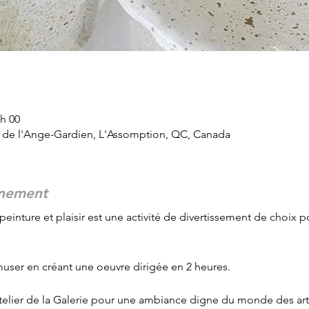
 h 00
d de l'Ange-Gardien, L'Assomption, QC, Canada
énement
 peinture et plaisir est une activité de divertissement de choix p
user en créant une oeuvre dirigée en 2 heures.
atelier de la Galerie pour une ambiance digne du monde des arts. 