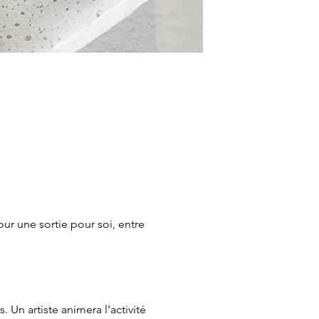
our une sortie pour soi, entre 
Un artiste animera l’activité 