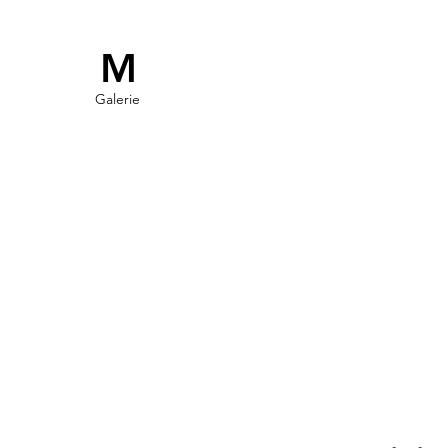
M
Galerie