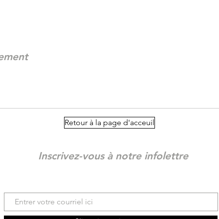
nement
Retour à la page d'acceuil
Inscrivez-vous à notre infolettre