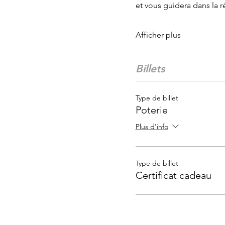
et vous guidera dans la 
Afficher plus
Billets
Type de billet
Poterie
Plus d'info
Type de billet
Certificat cadeau