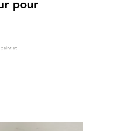
our pour
 peint et