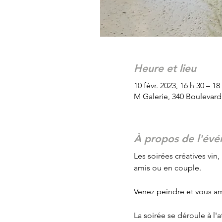
Heure et lieu
10 févr. 2023, 16 h 30 – 18
M Galerie, 340 Boulevar
À propos de l'év
Les soirées créatives vin,
amis ou en couple.
Venez peindre et vous am
La soirée se déroule à l'