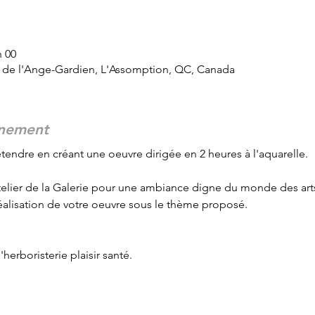
h 00
d de l'Ange-Gardien, L'Assomption, QC, Canada
énement
endre en créant une oeuvre dirigée en 2 heures à l'aquarelle. 
'atelier de la Galerie pour une ambiance digne du monde des arts. 
réalisation de votre oeuvre sous le thème proposé.
herboristerie plaisir santé. 