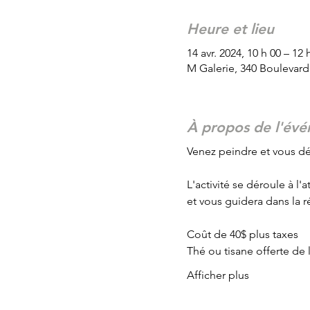
Heure et lieu
14 avr. 2024, 10 h 00 – 12 
M Galerie, 340 Boulevar
À propos de l'év
Venez peindre et vous dét
L'activité se déroule à l
et vous guidera dans la 
Coût de 40$ plus taxes
Thé ou tisane offerte de l'
Afficher plus