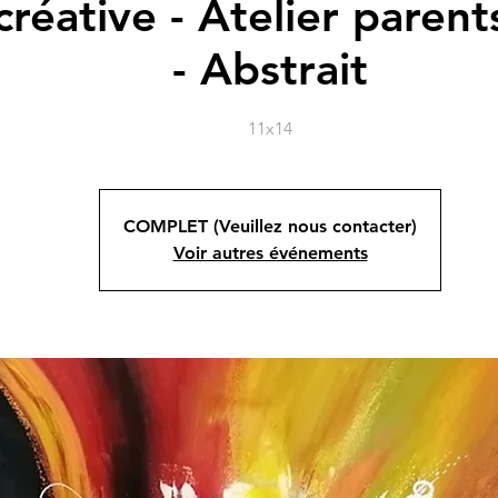
réative - Atelier parent
- Abstrait
11x14
COMPLET (Veuillez nous contacter)
Voir autres événements