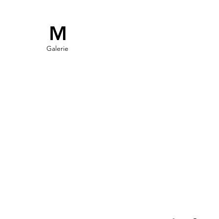
M
Galerie