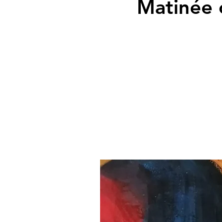
Matinée c