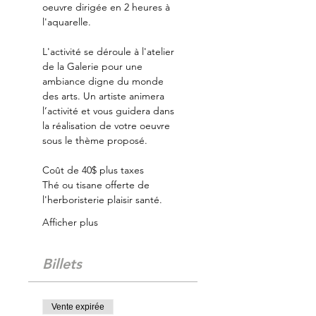
oeuvre dirigée en 2 heures à 
l'aquarelle. 
L'activité se déroule à l'atelier 
de la Galerie pour une 
ambiance digne du monde 
des arts. Un artiste animera 
l’activité et vous guidera dans 
la réalisation de votre oeuvre 
sous le thème proposé.
Coût de 40$ plus taxes
Thé ou tisane offerte de 
l'herboristerie plaisir santé. 
Afficher plus
Billets
Vente expirée