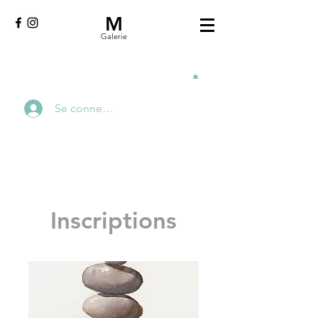
M
Galerie
Se connecter
Inscriptions