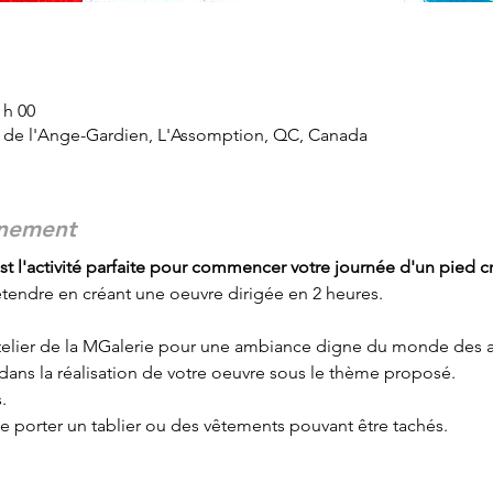
 h 00
d de l'Ange-Gardien, L'Assomption, QC, Canada
énement
t l'activité parfaite pour commencer votre journée d'un pied cr
tendre en créant une oeuvre dirigée en 2 heures.
'atelier de la MGalerie pour une ambiance digne du monde des ar
a dans la réalisation de votre oeuvre sous le thème proposé.
.
e porter un tablier ou des vêtements pouvant être tachés.