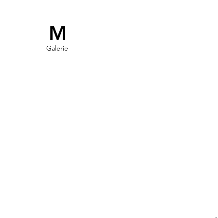
M
Galerie