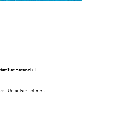
éatif et détendu ! 
ts. Un artiste animera 