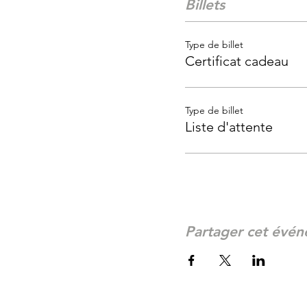
Billets
Type de billet
Certificat cadeau
Type de billet
Liste d'attente
Partager cet évé