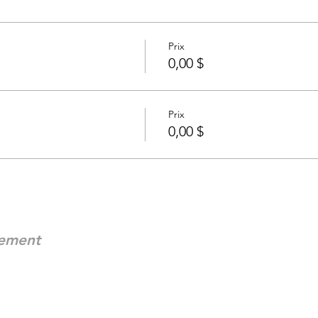
Prix
0,00 $
Prix
0,00 $
nement