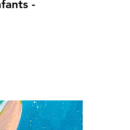
fants -