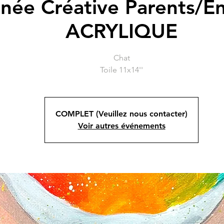
née Créative Parents/En
ACRYLIQUE
Chat
Toile 11x14''
COMPLET (Veuillez nous contacter)
Voir autres événements