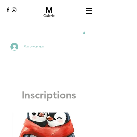
M
Galerie
Se connecter
Inscriptions