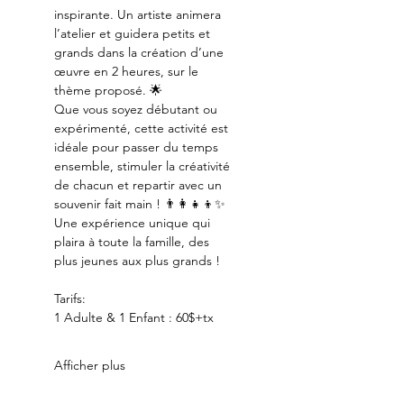
inspirante. Un artiste animera 
l’atelier et guidera petits et 
grands dans la création d’une 
œuvre en 2 heures, sur le 
thème proposé. 🌟
Que vous soyez débutant ou 
expérimenté, cette activité est 
idéale pour passer du temps 
ensemble, stimuler la créativité 
de chacun et repartir avec un 
souvenir fait main ! 👨‍👩‍👧‍👦✨
Une expérience unique qui 
plaira à toute la famille, des 
plus jeunes aux plus grands !
Tarifs:
1 Adulte & 1 Enfant : 60$+tx
Afficher plus