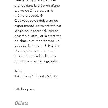
l’atelier et guidera petits et 
grands dans la création d’une 
œuvre en 2 heures, sur le 
thème proposé. 🌟
Que vous soyez débutant ou 
expérimenté, cette activité est 
idéale pour passer du temps 
ensemble, stimuler la créativité 
de chacun et repartir avec un 
souvenir fait main ! 👨‍👩‍👧‍👦✨
Une expérience unique qui 
plaira à toute la famille, des 
plus jeunes aux plus grands !
Tarifs:
1 Adulte & 1 Enfant : 60$+tx
Afficher plus
Billets