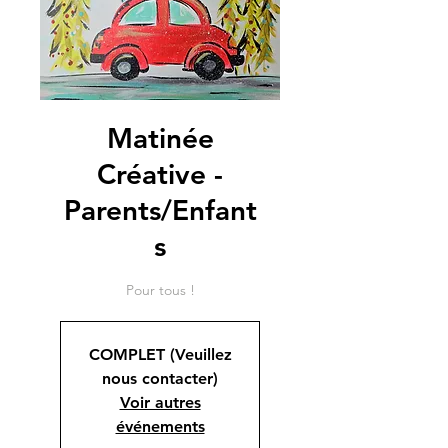
Matinée
Créative -
Parents/Enfant
s
Pour tous !
COMPLET (Veuillez
nous contacter)
Voir autres
événements