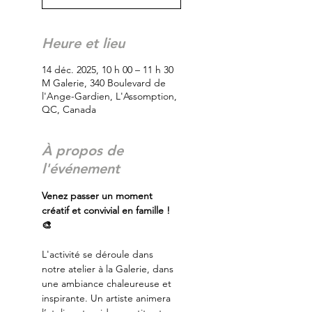
Heure et lieu
14 déc. 2025, 10 h 00 – 11 h 30
M Galerie, 340 Boulevard de
l'Ange-Gardien, L'Assomption,
QC, Canada
À propos de
l'événement
Venez passer un moment 
créatif et convivial en famille ! 
🎨
L'activité se déroule dans 
notre atelier à la Galerie, dans 
une ambiance chaleureuse et 
inspirante. Un artiste animera 