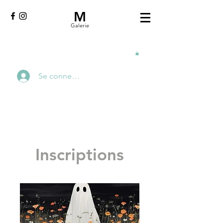
M
Galerie
Se connecter
Inscriptions