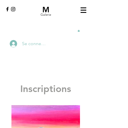
M
Galerie
Se connecter
Inscriptions