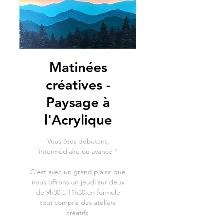
Matinées
créatives -
Paysage à
l'Acrylique
Vous êtes débutant,
intermédiaire ou avancé ?
C'est avec un grand plaisir que
nous offrons un jeudi sur deux
de 9h30 à 11h30 en formule
tout compris des ateliers
créatifs.