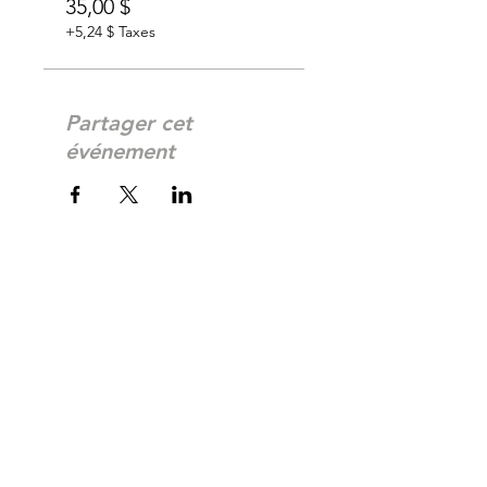
35,00 $
+5,24 $ Taxes
Partager cet
événement