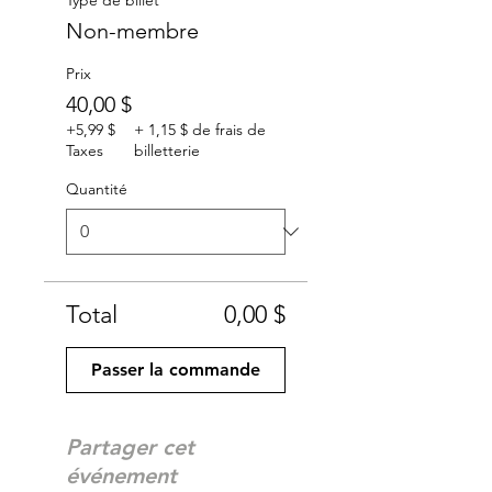
Type de billet
Non-membre
Prix
40,00 $
+5,99 $
+ 1,15 $ de frais de
Taxes
billetterie
Quantité
Total
0,00 $
Passer la commande
Partager cet
événement