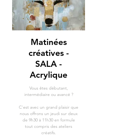
Matinées
créatives -
SALA -
Acrylique
Vous êtes débutant,
intermédiaire ou avancé ?
C'est avec un grand plaisir que
nous offrons un jeudi sur deux
de 9h30 à 11h30 en formule
tout compris des ateliers
créatifs.