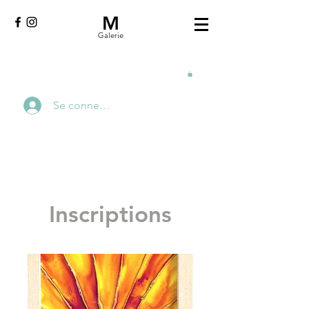
M
Galerie
Se connecter
Inscriptions