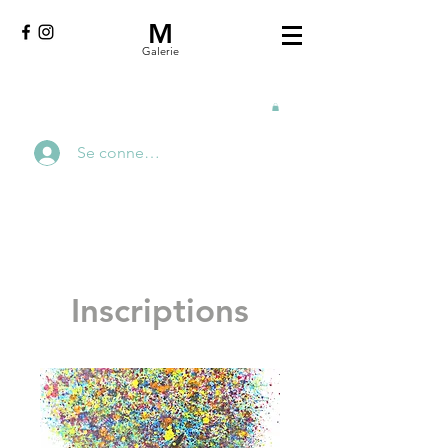
M
Galerie
Se connecter
Inscriptions