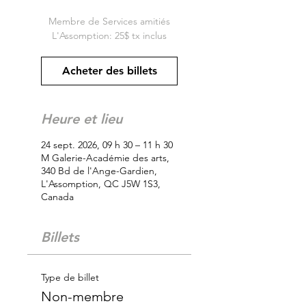
Membre de Services amitiés
L'Assomption: 25$ tx inclus
Acheter des billets
Heure et lieu
24 sept. 2026, 09 h 30 – 11 h 30
M Galerie-Académie des arts,
340 Bd de l'Ange-Gardien,
L'Assomption, QC J5W 1S3,
Canada
Billets
Type de billet
Non-membre