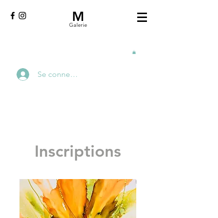
M
Galerie
Se connecter
Inscriptions