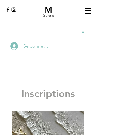
M
Galerie
Se connecter
Inscriptions