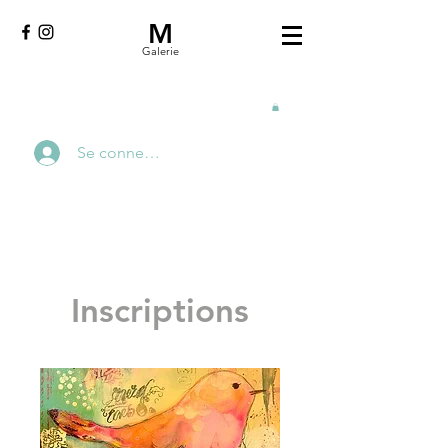
M
Galerie
Se connecter
Inscriptions