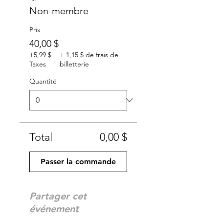
Non-membre
Prix
40,00 $
+5,99 $
+ 1,15 $ de frais de
Taxes
billetterie
Quantité
Total
0,00 $
Passer la commande
Partager cet
événement