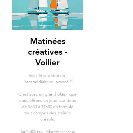
Matinées
créatives -
Voilier
Vous êtes débutant,
intermédiaire ou avancé ?
C'est avec un grand plaisir que
nous offrons un jeudi sur deux
de 9h30 à 11h30 en formule
tout compris des ateliers
créatifs.
Tarif: 40$+tx - Matériels inclus