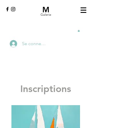
M
Galerie
Se connecter
Inscriptions