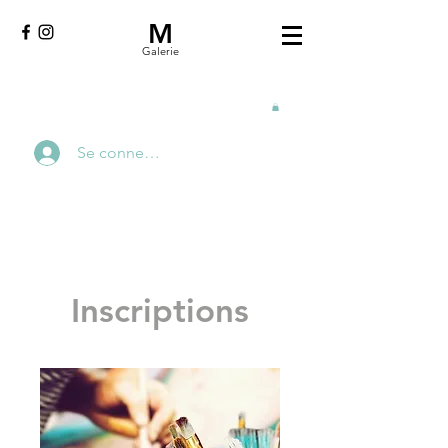
M
Galerie
Se connecter
Inscriptions