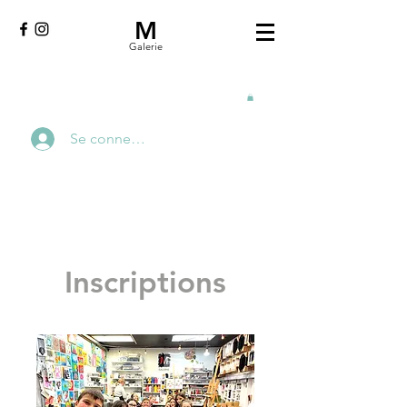
M
Galerie
Se connecter
Inscriptions