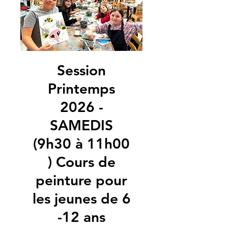
Session
Printemps
2026 -
SAMEDIS
(9h30 à 11h00
) Cours de
peinture pour
les jeunes de 6
-12 ans