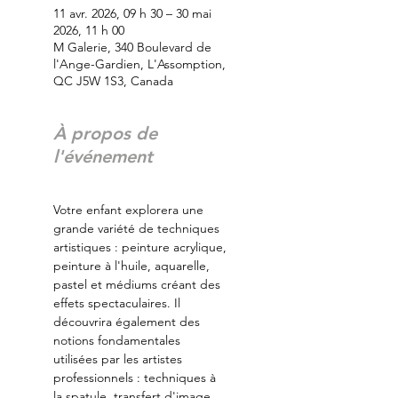
11 avr. 2026, 09 h 30 – 30 mai
2026, 11 h 00
M Galerie, 340 Boulevard de
l'Ange-Gardien, L'Assomption,
QC J5W 1S3, Canada
À propos de
l'événement
Votre enfant explorera une 
grande variété de techniques 
artistiques : peinture acrylique, 
peinture à l'huile, aquarelle, 
pastel et médiums créant des 
effets spectaculaires. Il 
découvrira également des 
notions fondamentales 
utilisées par les artistes 
professionnels : techniques à 
la spatule, transfert d'image, 