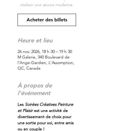
réaliser une œuvre moderne.
Acheter des billets
Heure et lieu
26 nov. 2026, 18 h 30 – 19 h 30
M Galerie, 340 Boulevard de
l'Ange-Gardien, L'Assomption,
QC, Canada
À propos de
l'événement
Les
 Soirées Créatives Peinture 
et Plaisir
 est une activité de 
divertissement de choix pour 
une sortie pour soi, entre amis 
ou en couple !