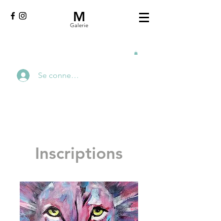
M
Galerie
Se connecter
Inscriptions