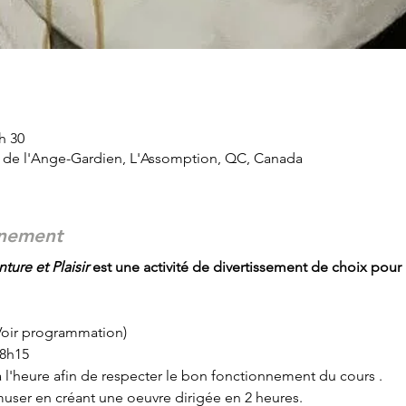
 h 30
d de l'Ange-Gardien, L'Assomption, QC, Canada
énement
ture et Plaisir
 est une activité de divertissement de choix pour 
(Voir programmation)
18h15
r à l'heure afin de respecter le bon fonctionnement du cours .
user en créant une oeuvre dirigée en 2 heures.