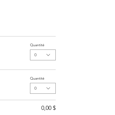
Quantité
0
Quantité
0
0,00 $