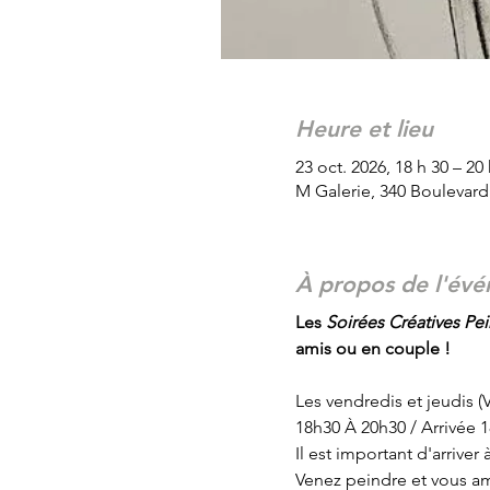
Heure et lieu
23 oct. 2026, 18 h 30 – 20
M Galerie, 340 Boulevar
À propos de l'év
Les
 Soirées Créatives Pein
amis ou en couple !
Les vendredis et jeudis 
18h30 À 20h30 / Arrivée 
Il est important d'arrive
Venez peindre et vous am