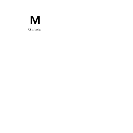
M
Galerie