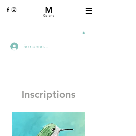
M
Galerie
Se connecter
Inscriptions