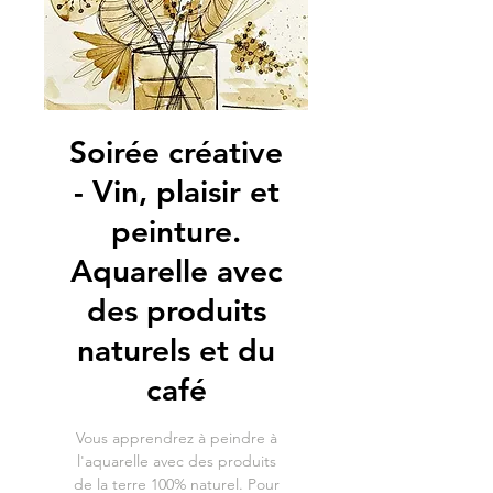
Soirée créative
- Vin, plaisir et
peinture.
Aquarelle avec
des produits
naturels et du
café
Vous apprendrez à peindre à
l'aquarelle avec des produits
de la terre 100% naturel. Pour