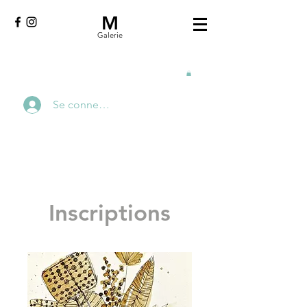
M
Galerie
Se connecter
Inscriptions