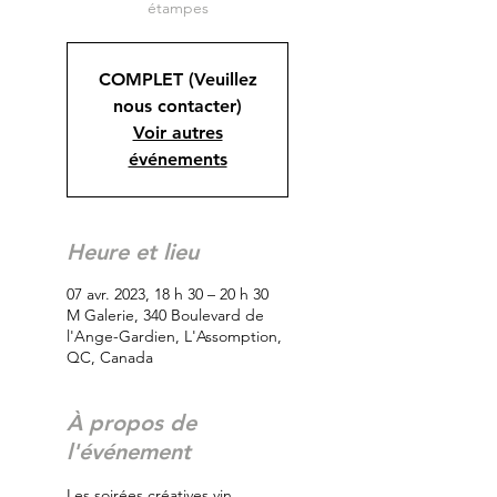
étampes
COMPLET (Veuillez
nous contacter)
Voir autres
événements
Heure et lieu
07 avr. 2023, 18 h 30 – 20 h 30
M Galerie, 340 Boulevard de
l'Ange-Gardien, L'Assomption,
QC, Canada
À propos de
l'événement
Les soirées créatives vin, 