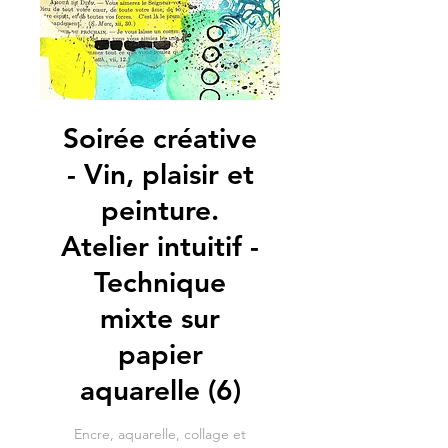
Soirée créative
- Vin, plaisir et
peinture.
Atelier intuitif -
Technique
mixte sur
papier
aquarelle (6)
Encre, aquarelle, collage et