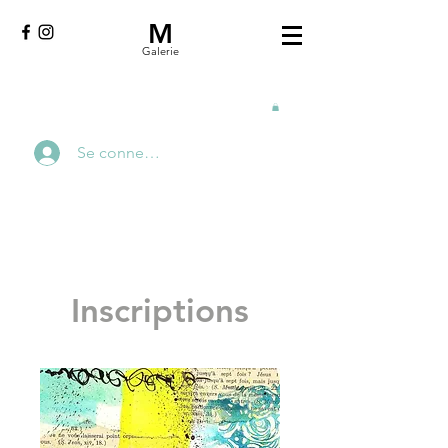
M
Galerie
Se connecter
Inscriptions