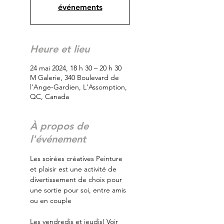
événements
Heure et lieu
24 mai 2024, 18 h 30 – 20 h 30
M Galerie, 340 Boulevard de
l'Ange-Gardien, L'Assomption,
QC, Canada
À propos de
l'événement
Les soirées créatives Peinture 
et plaisir est une activité de 
divertissement de choix pour 
une sortie pour soi, entre amis 
ou en couple
Les vendredis et jeudis( Voir 