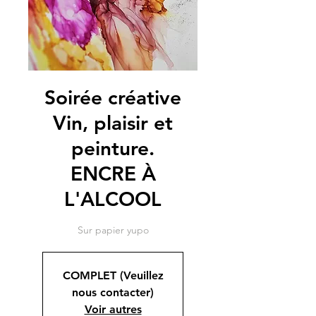
Soirée créative
Vin, plaisir et
peinture.
ENCRE À
L'ALCOOL
Sur papier yupo
COMPLET (Veuillez
nous contacter)
Voir autres