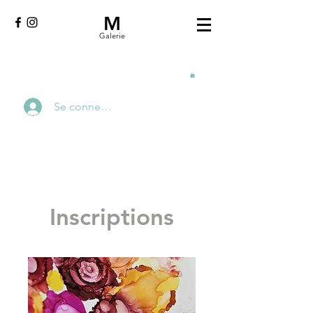
M
Galerie
Se connecter
Inscriptions