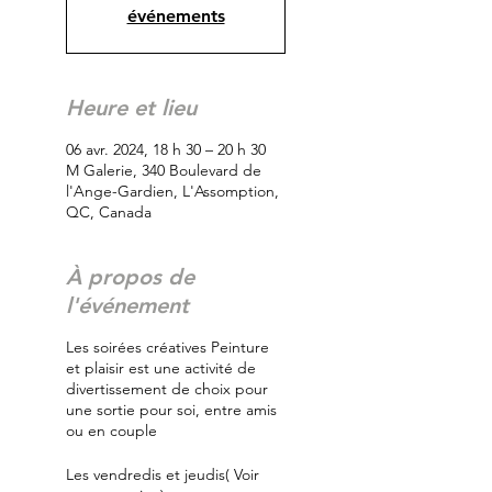
événements
Heure et lieu
06 avr. 2024, 18 h 30 – 20 h 30
M Galerie, 340 Boulevard de
l'Ange-Gardien, L'Assomption,
QC, Canada
À propos de
l'événement
Les soirées créatives Peinture
et plaisir est une activité de
divertissement de choix pour
une sortie pour soi, entre amis
ou en couple
Les vendredis et jeudis( Voir