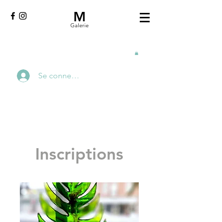
M
Galerie
Se connecter
Inscriptions