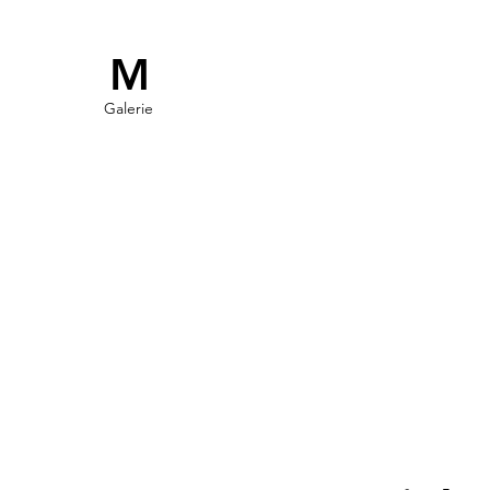
M
Galerie