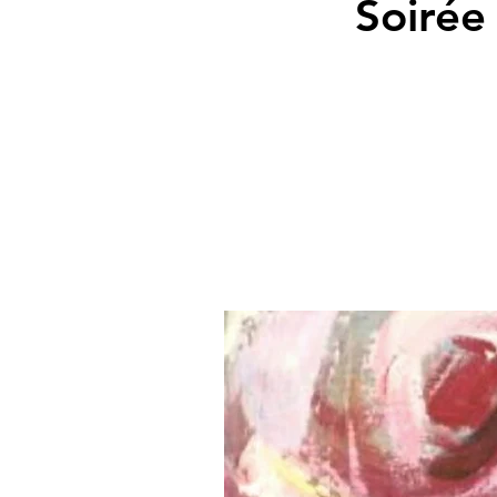
Soirée 