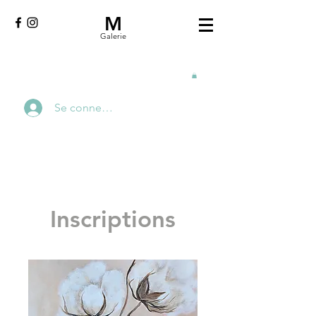
M
Galerie
Se connecter
Inscriptions