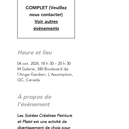
COMPLET (Veuillez
nous contacter)
Voir autres
événements
Heure et lieu
04 oct. 2024, 18 h 30 – 20 h 30
M Galerie, 340 Boulevard de
l'Ange-Gardien, L'Assomption,
QC, Canada
À propos de
l'événement
Les
 Soirées Créatives Peinture 
et Plaisir
 est une activité de 
divertissement de choix pour 