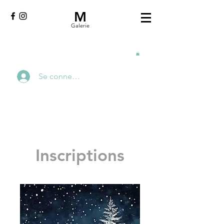
M
Galerie
Se connecter
Inscriptions