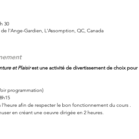
 h 30
d de l'Ange-Gardien, L'Assomption, QC, Canada
énement
ture et Plaisir
 est une activité de divertissement de choix pour 
(Voir programmation)
18h15
r à l'heure afin de respecter le bon fonctionnement du cours .
user en créant une oeuvre dirigée en 2 heures.