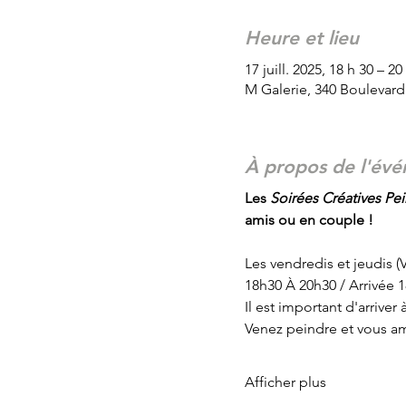
Heure et lieu
17 juill. 2025, 18 h 30 – 20
M Galerie, 340 Boulevar
À propos de l'év
Les
 Soirées Créatives Pein
amis ou en couple !
Les vendredis et jeudis 
18h30 À 20h30 / Arrivée 
Il est important d'arrive
Venez peindre et vous am
Afficher plus