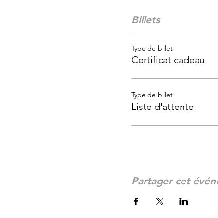
Billets
Type de billet
Certificat cadeau
Type de billet
Liste d'attente
Partager cet évé