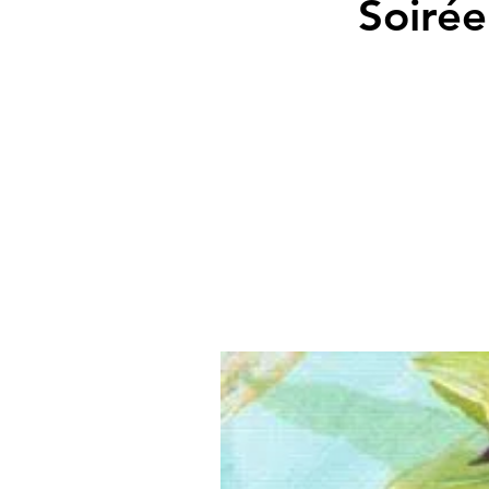
Soirée