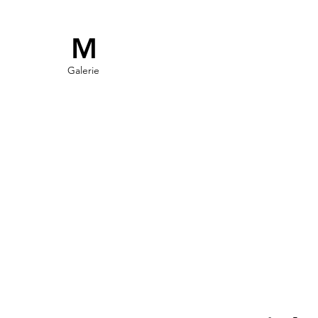
M
Galerie