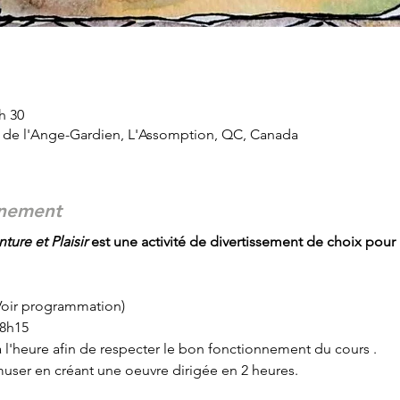
 h 30
d de l'Ange-Gardien, L'Assomption, QC, Canada
énement
ture et Plaisir
 est une activité de divertissement de choix pour 
(Voir programmation)
18h15
r à l'heure afin de respecter le bon fonctionnement du cours .
user en créant une oeuvre dirigée en 2 heures.