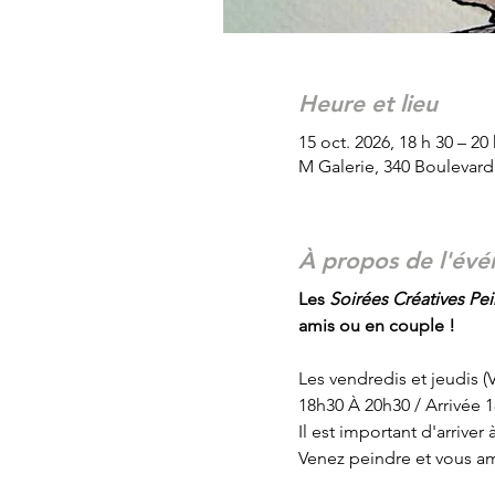
Heure et lieu
15 oct. 2026, 18 h 30 – 20
M Galerie, 340 Boulevar
À propos de l'év
Les
 Soirées Créatives Pein
amis ou en couple !
Les vendredis et jeudis 
18h30 À 20h30 / Arrivée 
Il est important d'arrive
Venez peindre et vous am