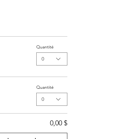
Quantité
0
Quantité
0
0,00 $