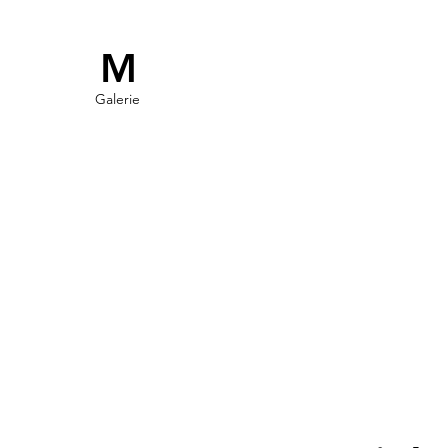
M
Galerie