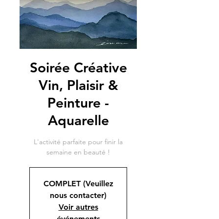
Soirée Créative
Vin, Plaisir &
Peinture -
Aquarelle
L'activité parfaite pour finir la
semaine en beauté !
COMPLET (Veuillez
nous contacter)
Voir autres
événements