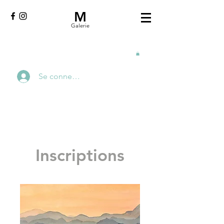
M
Galerie
Se connecter
Inscriptions