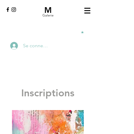
M
Galerie
Se connecter
Inscriptions