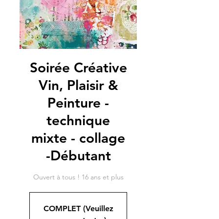
Soirée Créative
Vin, Plaisir &
Peinture -
technique
mixte - collage
-Débutant
Ouvert à tous ! 16 ans et plus
COMPLET (Veuillez