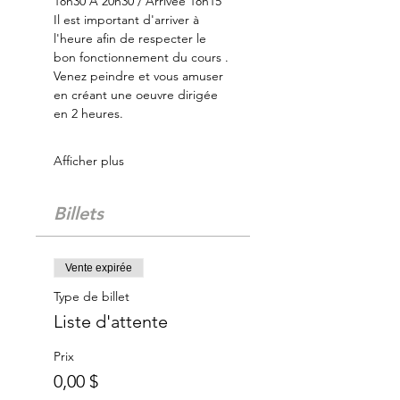
18h30 À 20h30 / Arrivée 18h15
Il est important d'arriver à 
l'heure afin de respecter le 
bon fonctionnement du cours .
Venez peindre et vous amuser 
en créant une oeuvre dirigée 
en 2 heures.
Afficher plus
Billets
Vente expirée
Type de billet
Liste d'attente
Prix
0,00 $