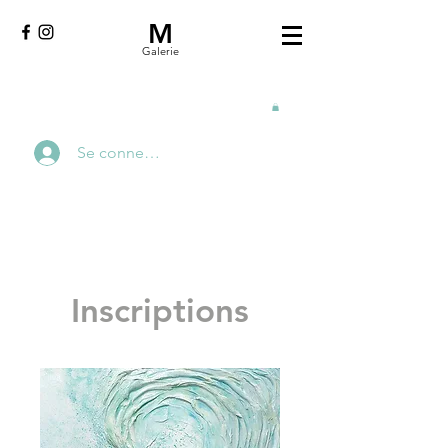
M
Galerie
Se connecter
Inscriptions