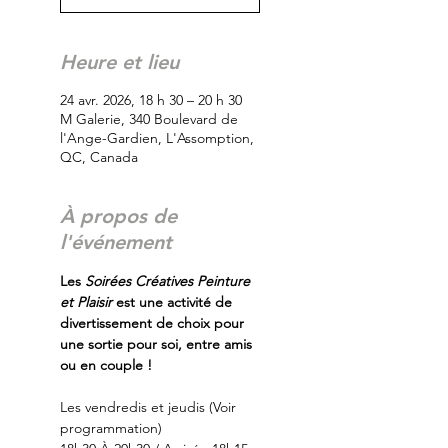
Heure et lieu
24 avr. 2026, 18 h 30 – 20 h 30
M Galerie, 340 Boulevard de
l'Ange-Gardien, L'Assomption,
QC, Canada
À propos de
l'événement
Les
 Soirées Créatives Peinture 
et Plaisir
 est une activité de 
divertissement de choix pour 
une sortie pour soi, entre amis 
ou en couple !
Les vendredis et jeudis (Voir 
programmation)