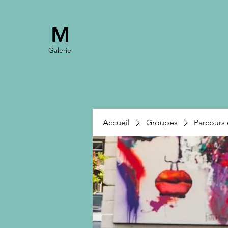
M
Galerie
Accueil
Groupes
Parcours 