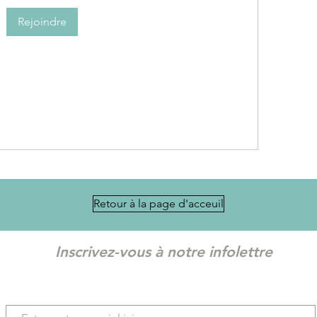
Rejoindre
Retour à la page d'acceuil
Inscrivez-vous à notre infolettre