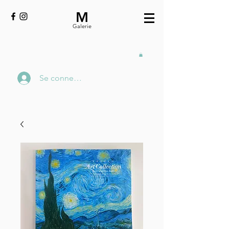
M
Galerie
Se connecter