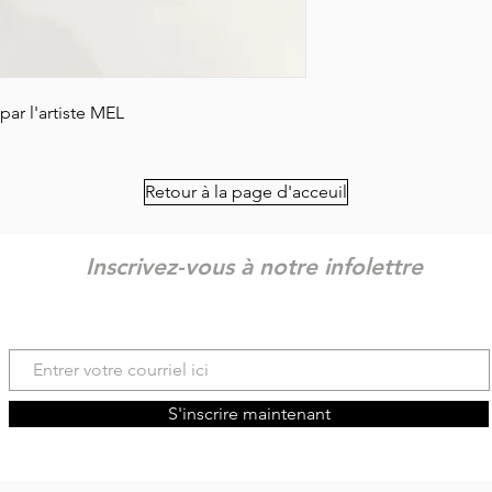
par l'artiste MEL
Retour à la page d'acceuil
Inscrivez-vous à notre infolettre
S'inscrire maintenant