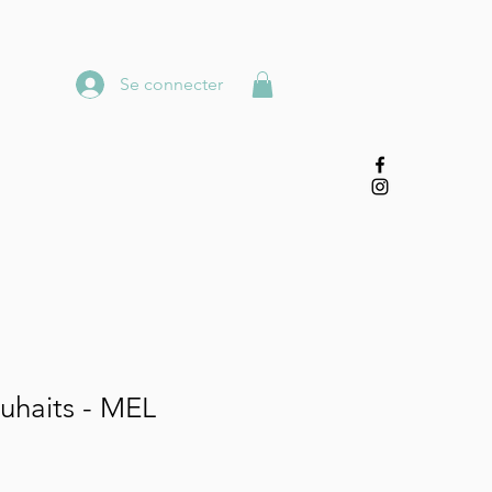
Se connecter
uhaits - MEL