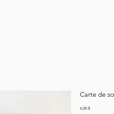
Carte de so
Prix
6,00 $