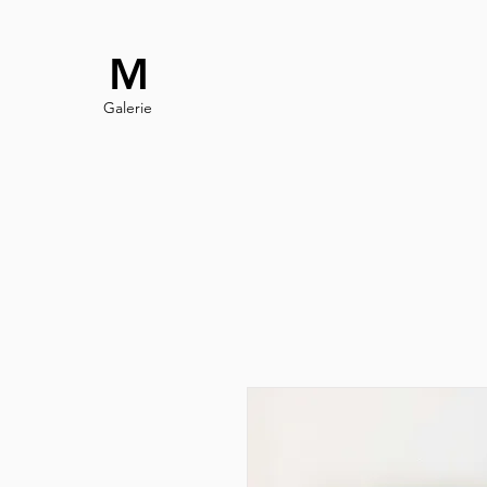
M
Galerie