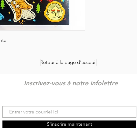
nte
Retour à la page d'acceuil
Inscrivez-vous à notre infolettre
S'inscrire maintenant