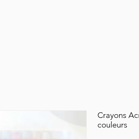
Crayons Acr
couleurs