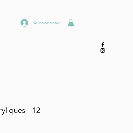
Se connecter
yliques - 12