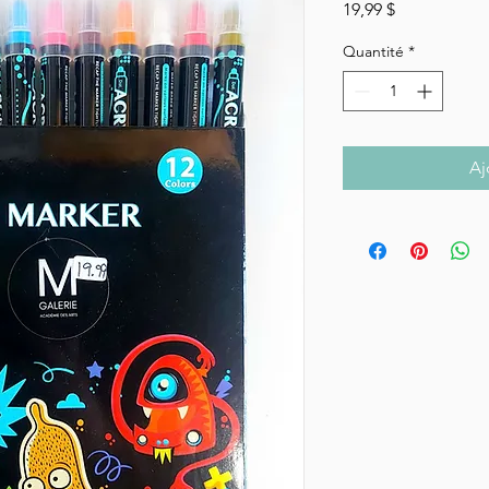
Prix
19,99 $
Quantité
*
Aj