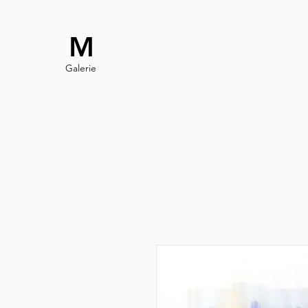
M
Galerie